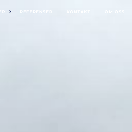
ER
REFERENSER
KONTAKT
OM OSS