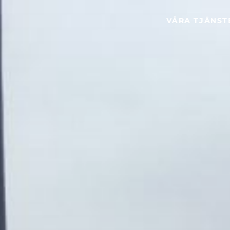
VÅRA TJÄNST