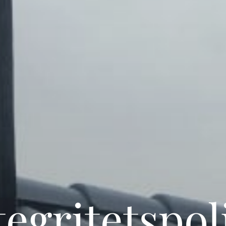
tegritetspol