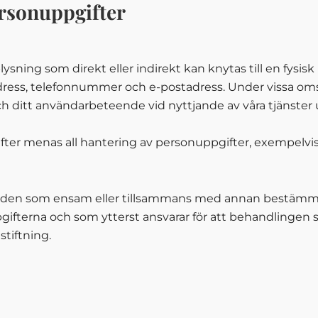
rsonuppgifter
ysning som direkt eller indirekt kan knytas till en fysi
dress, telefonnummer och e-postadress. Under vissa om
ditt användarbeteende vid nyttjande av våra tjänster 
ter menas all hantering av personuppgifter, exempelvis 
 den som ensam eller tillsammans med annan bestämm
fterna och som ytterst ansvarar för att behandlingen s
stiftning.