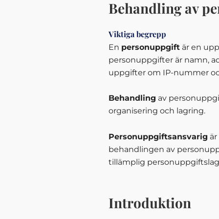
Behandling av pe
Viktiga begrepp
En
personuppgift
är en uppl
personuppgifter är namn, a
uppgifter om IP-nummer och 
Behandling
av personuppgif
organisering och lagring.
Personuppgiftsansvarig
är
behandlingen av personuppgi
tillämplig personuppgiftslag
Introduktion