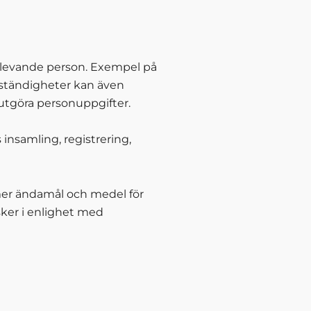
sk levande person. Exempel på
ständigheter kan även
utgöra personuppgifter.
insamling, registrering,
er ändamål och medel för
ker i enlighet med