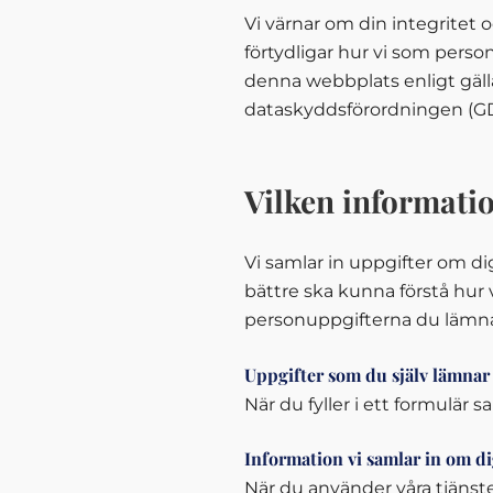
Vi värnar om din integritet o
förtydligar hur vi som pers
denna webbplats enligt gäll
dataskyddsförordningen (G
Vilken informatio
Vi samlar in uppgifter om di
bättre ska kunna förstå hur
personuppgifterna du lämnar 
Uppgifter som du själv lämnar t
När du fyller i ett formulär s
Information vi samlar in om d
När du använder våra tjänst